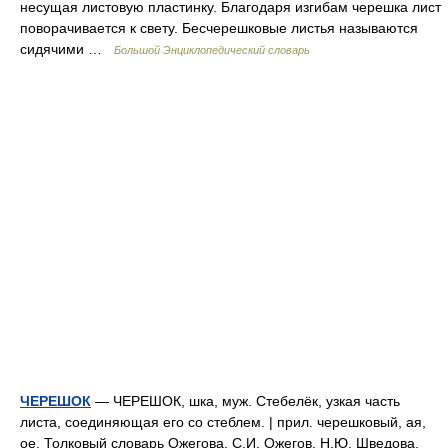
несущая листовую пластинку. Благодаря изгибам черешка лист
поворачивается к свету. Бесчерешковые листья называются
сидячими …
Большой Энциклопедический словарь
ЧЕРЕШОК
— ЧЕРЕШОК, шка, муж. Стебелёк, узкая часть
листа, соединяющая его со стеблем. | прил. черешковый, ая,
ое. Толковый словарь Ожегова. С.И. Ожегов, Н.Ю. Шведова.