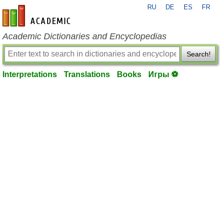
RU
DE
ES
FR
en-academic.com
Academic Dictionaries and Encyclopedias
Search!
Interpretations
Translations
Books
Игры ⚽