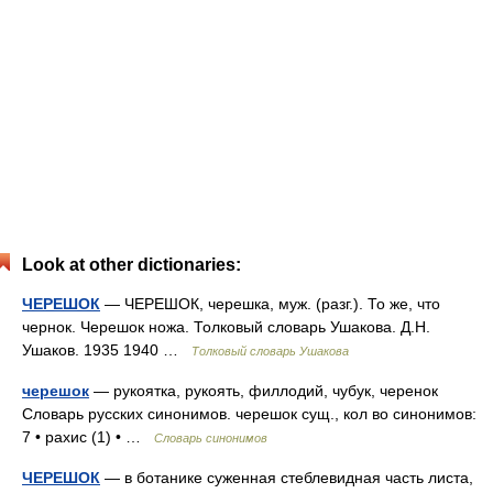
Look at other dictionaries:
ЧЕРЕШОК
— ЧЕРЕШОК, черешка, муж. (разг.). То же, что
чернок. Черешок ножа. Толковый словарь Ушакова. Д.Н.
Ушаков. 1935 1940 …
Толковый словарь Ушакова
черешок
— рукоятка, рукоять, филлодий, чубук, черенок
Словарь русских синонимов. черешок сущ., кол во синонимов:
7 • рахис (1) • …
Словарь синонимов
ЧЕРЕШОК
— в ботанике суженная стеблевидная часть листа,